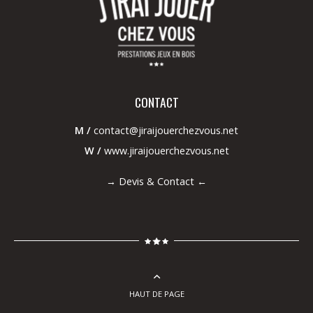
CONTACT
M /
contact@jiraijouerchezvous.net
W /
www.jiraijouerchezvous.net
→
Devis & Contact
←
HAUT DE PAGE