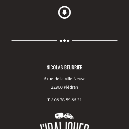
NICOLAS BEURRIER
6 rue de la Ville Neuve
22960 Plédran
T /
06 78 59 66 31