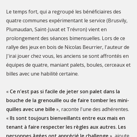
Le temps fort, qui a regroupé les bénéficiaires des
quatre communes expérimentant le service (Brusvily,
Plumaudan, Saint-Juvat et Trévron) vient en
prolongement des séances bimensuelles. Lors de ce
rallye des jeux en bois de Nicolas Beurrier, l'auteur de
J'irai jouer chez vous, les anciens se sont affrontés en
équipes de quatre, maniant palets, boules, cerceaux et
billes avec une habilité certaine.
«
Ce n'est pas si facile de jeter son palet dans la
bouche de la grenouille ou de faire tomber les mini-
quilles avec une bille
», raconte l'une des adhérentes.
«
Ils sont toujours bienveillants entre eux mais en
tenant à faire respecter les règles aux autres. Les
personnes âgées ont apprécié le challenge
», ajoute