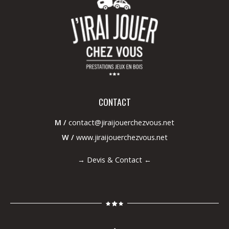
CONTACT
M /
contact@jiraijouerchezvous.net
W /
www.jiraijouerchezvous.net
→
Devis & Contact
←