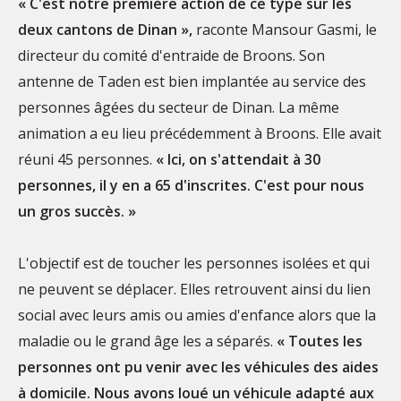
« C'est notre première action de ce type sur les
deux cantons de Dinan »,
raconte Mansour Gasmi, le
directeur du comité d'entraide de Broons. Son
antenne de Taden est bien implantée au service des
personnes âgées du secteur de Dinan. La même
animation a eu lieu précédemment à Broons. Elle avait
réuni 45 personnes.
« Ici, on s'attendait à 30
personnes, il y en a 65 d'inscrites. C'est pour nous
un gros succès. »
L'objectif est de toucher les personnes isolées et qui
ne peuvent se déplacer. Elles retrouvent ainsi du lien
social avec leurs amis ou amies d'enfance alors que la
maladie ou le grand âge les a séparés.
« To
utes les
personnes ont pu venir avec les véhicules des aides
à domicile. Nous avons loué un véhicule adapté aux