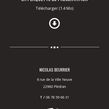
Télécharger
(1.4 Mo)
NICOLAS BEURRIER
6 rue de la Ville Neuve
22960 Plédran
T /
06 78 59 66 31