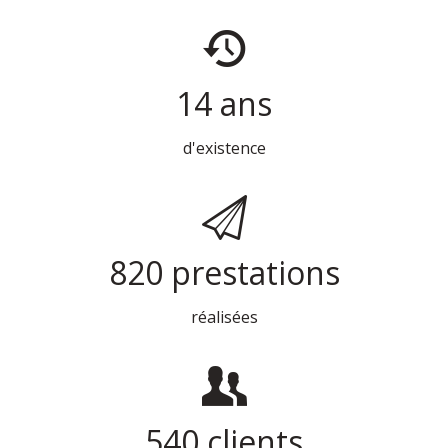
14
ans
d'existence
820
prestations
réalisées
540
clients