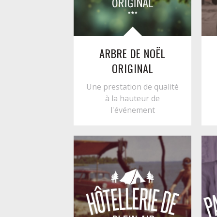
ARBRE DE NOËL
ORIGINAL
Une prestation de qualité
à la hauteur de
l'événement