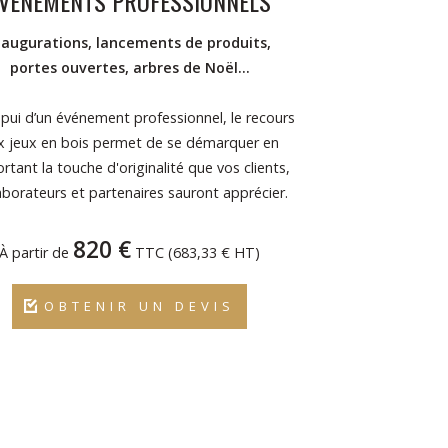
VÉNEMENTS PROFESSIONNELS
naugurations, lancements de produits,
portes ouvertes, arbres de Noël…
pui d’un événement professionnel, le recours
x jeux en bois permet de se démarquer en
rtant la touche d'originalité que vos clients,
aborateurs et partenaires sauront apprécier.
820 €
À partir de
TTC (683,33 € HT)
OBTENIR UN DEVIS