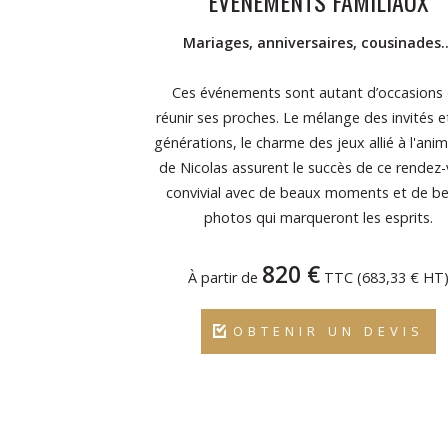
ÉVÉNEMENTS FAMILIAUX
Mariages, anniversaires, cousinades
Ces événements sont autant d’occasions
réunir ses proches. Le mélange des invités e
générations, le charme des jeux allié à l'ani
de Nicolas assurent le succès de ce rendez
convivial avec de beaux moments et de be
photos qui marqueront les esprits.
820 €
À partir de
TTC (683,33 € HT
OBTENIR UN DEVIS