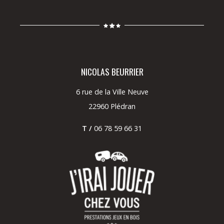
NICOLAS BEURRIER
6 rue de la Ville Neuve
22960 Plédran
T /
06 78 59 66 31