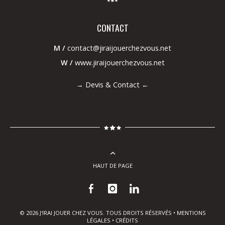
CONTACT
M /
contact@jiraijouerchezvous.net
W /
www.jiraijouerchezvous.net
→
Devis & Contact
←
HAUT DE PAGE
© 2026 J'IRAI JOUER CHEZ VOUS. TOUS DROITS RÉSERVÉS •
MENTIONS
LÉGALES
•
CRÉDITS