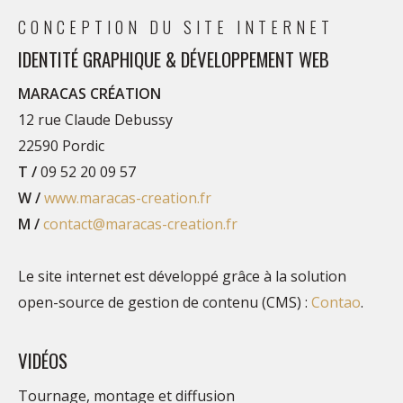
CONCEPTION DU SITE INTERNET
IDENTITÉ GRAPHIQUE & DÉVELOPPEMENT WEB
MARACAS CRÉATION
12 rue Claude Debussy
22590 Pordic
T /
09 52 20 09 57
W /
www.maracas-creation.fr
M /
contact@maracas-creation.fr
Le site internet est développé grâce à la solution
open-source de gestion de contenu (CMS) :
Contao
.
VIDÉOS
Tournage, montage et diffusion